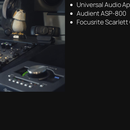
Universal Audio A
Audient ASP-800
Focusrite Scarlett