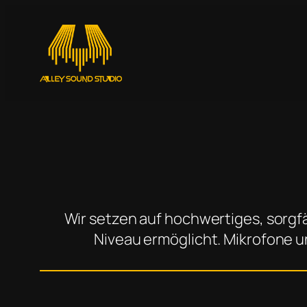
Zum
Inhalt
springen
Wir setzen auf hochwertiges, sorgf
Niveau ermöglicht. Mikrofone u