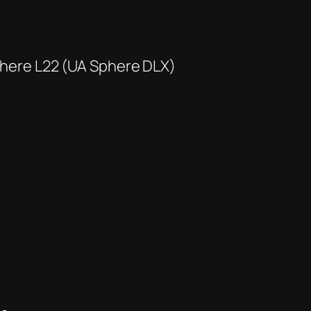
here L22 (UA Sphere DLX)