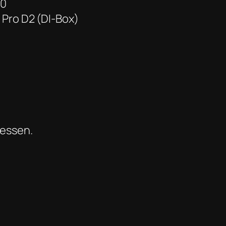
60
 Pro D2 (DI-Box)
essen.