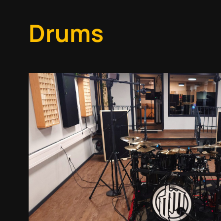
Drums