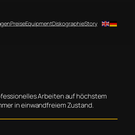
agen
Preise
Equipment
Diskographie
Story
ofessionelles Arbeiten auf höchstem
immer in einwandfreiem Zustand.