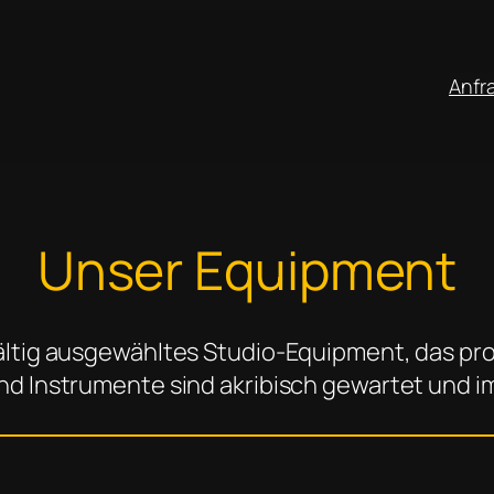
Anfr
Unser Equipment
ältig ausgewähltes Studio-Equipment, das pr
nd Instrumente sind akribisch gewartet und 