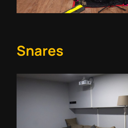
Snares