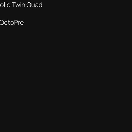
pollo Twin Quad
 OctoPre