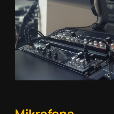
Mikrofone